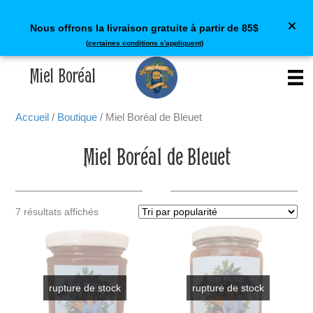
Nous offrons la livraison gratuite à partir de 85$
(
certaines conditions s'appliquent
)
Miel Boréal
Accueil
/
Boutique
/ Miel Boréal de Bleuet
Miel Boréal de Bleuet
Trié
7 résultats affichés
par
popularité
rupture de stock
rupture de stock