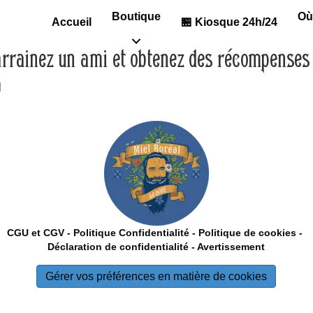
Boutique
Où
Accueil
🏪 Kiosque 24h/24
rrainez un ami et obtenez des récompenses
]
CGU et CGV
-
Politique Confidentialité -
Politique de cookies -
Déclaration de confidentialité
- Avertissement
Gérer vos préférences en matière de cookies