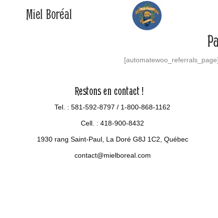
Miel Boréal
Pa
[automatewoo_referrals_page
Restons en contact !
Tel. :
581-592-8797
/
1-800-868-1162
Cell. : 418-900-8432
1930 rang Saint-Paul, La Doré G8J 1C2, Québec
contact@mielboreal.com